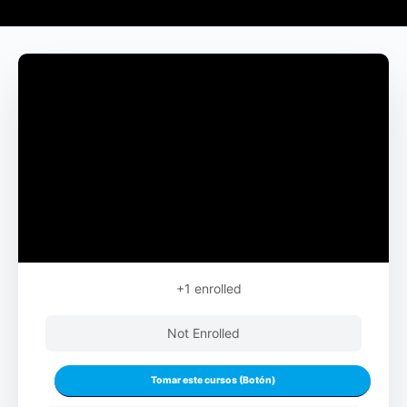
+1
enrolled
Not Enrolled