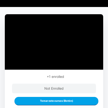
+1
enrolled
Not Enrolled