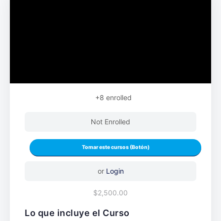
+8
enrolled
Not Enrolled
or
Login
$2,500.00
Lo que incluye el Curso