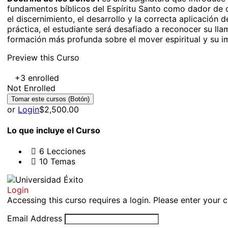
fundamentos bíblicos del Espíritu Santo como dador de do
el discernimiento, el desarrollo y la correcta aplicación de
práctica, el estudiante será desafiado a reconocer su lla
formación más profunda sobre el mover espiritual y su im
Preview this Curso
+3
enrolled
Not Enrolled
or
Login
$2,500.00
Lo que incluye el Curso
6 Lecciones
10 Temas
Login
Accessing this curso requires a login. Please enter your 
Email Address