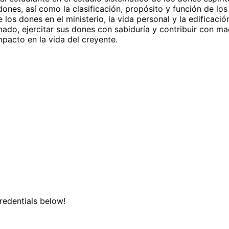
nes, así como la clasificación, propósito y función de los
 los dones en el ministerio, la vida personal y la edificación
mado, ejercitar sus dones con sabiduría y contribuir con ma
pacto en la vida del creyente.
credentials below!