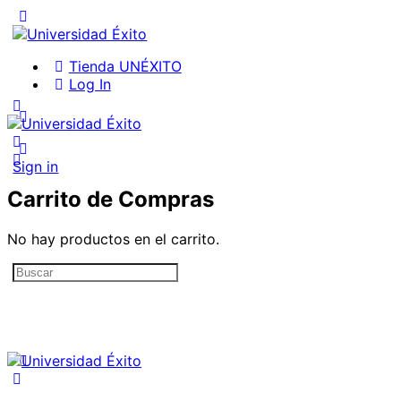
Tienda UNÉXITO
Log In
Sign in
Carrito de Compras
No hay productos en el carrito.
Search
for: