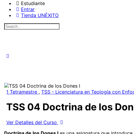
Estudiante
Entrar
Tienda UNÉXITO
Search
for:
1 Tetramestre
,
TSS - Licenciatura en Teología con Enfo
TSS 04 Doctrina de los Don
Ver Detalles del Curso
Doctrina de los Dones I
es una asignatura que introduce a