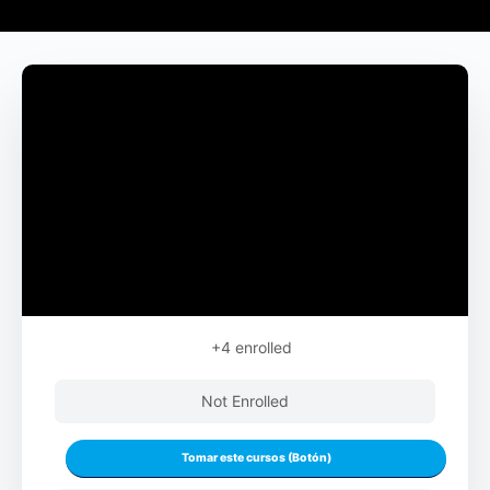
+4
enrolled
Not Enrolled