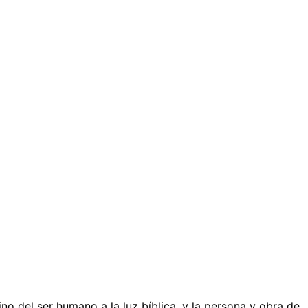
no del ser humano a la luz bíblica, y la persona y obra de