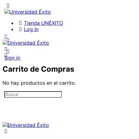
Tienda UNÉXITO
Log In
Sign in
Carrito de Compras
No hay productos en el carrito.
Search
for: