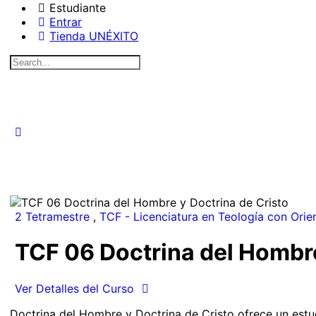
Estudiante
Entrar
Tienda UNÉXITO
Search
for:
2 Tetramestre
,
TCF - Licenciatura en Teología con Orie
TCF 06 Doctrina del Hombre
Ver Detalles del Curso
Doctrina del Hombre y Doctrina de Cristo ofrece un estudi