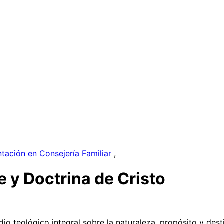
ntación en Consejería Familiar
,
 y Doctrina de Cristo
o teológico integral sobre la naturaleza, propósito y desti