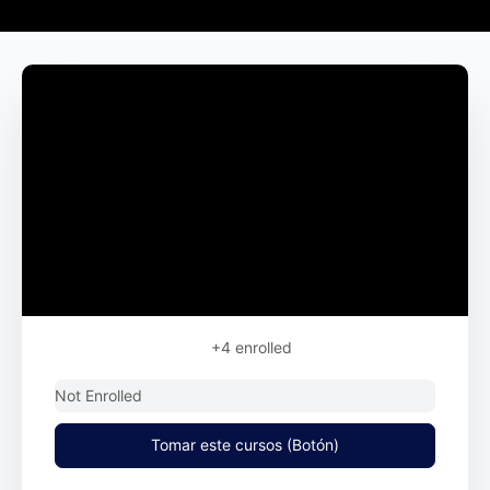
+4
enrolled
Not Enrolled