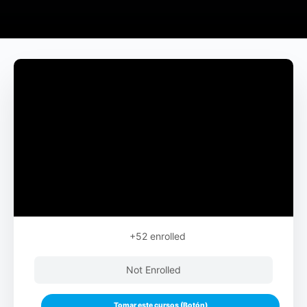
+52
enrolled
Not Enrolled