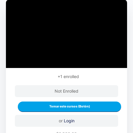
+1
enrolled
Not Enrolled
or
Login