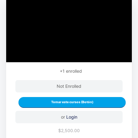
+1
enrolled
Not Enrolled
or
Login
$2,500.00