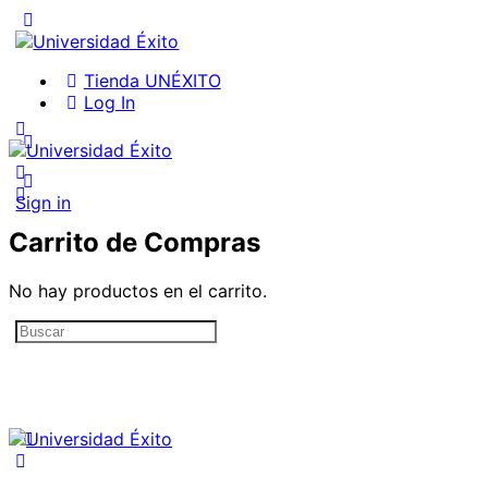
Tienda UNÉXITO
Log In
Sign in
Carrito de Compras
No hay productos en el carrito.
Search
for: