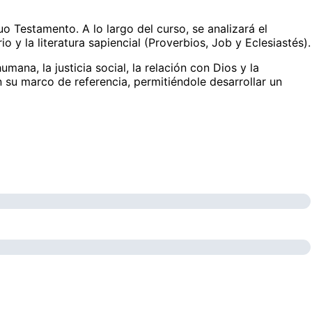
guo Testamento. A lo largo del curso, se analizará el
 y la literatura sapiencial (Proverbios, Job y Eclesiastés).
ana, la justicia social, la relación con Dios y la
n su marco de referencia, permitiéndole desarrollar un