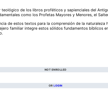
 y teológico de los libros proféticos y sapienciales del Anti
damentales como los Profetas Mayores y Menores, el Salterio
cia de estos textos para la comprensión de la naturaleza hum
ejero familiar integre estos sólidos fundamentos bíblicos e
o.
NOT ENROLLED
OR
LOGIN