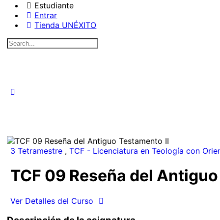
Estudiante
Entrar
Tienda UNÉXITO
Search
for:
3 Tetramestre
,
TCF - Licenciatura en Teología con Orie
TCF 09 Reseña del Antiguo
Ver Detalles del Curso