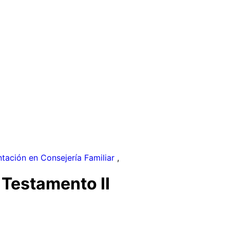
ntación en Consejería Familiar
,
 Testamento II