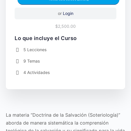
or
Login
$2,500.00
Lo que incluye el Curso
5 Lecciones
9 Temas
4 Actividades
La materia “Doctrina de la Salvación (Soteriología)”
aborda de manera sistemática la comprensión
teológica de la salvación y su significado para la vida