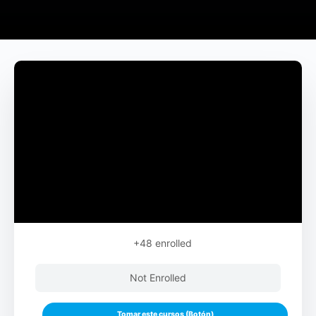
+48
enrolled
Not Enrolled