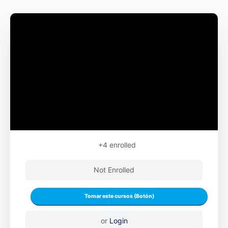
+4
enrolled
Not Enrolled
or
Login