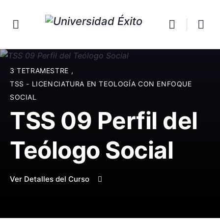
3 TETRAMESTRE
,
TSS - LICENCIATURA EN TEOLOGÍA CON ENFOQUE
SOCIAL
TSS 09 Perfil del
Teólogo Social
Ver Detalles del Curso