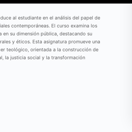
oduce al estudiante en el análisis del papel de
ociales contemporáneas. El curso examina los
ía en su dimensión pública, destacando su
urales y éticos. Esta asignatura promueve una
r teológico, orientada a la construcción de
, la justicia social y la transformación