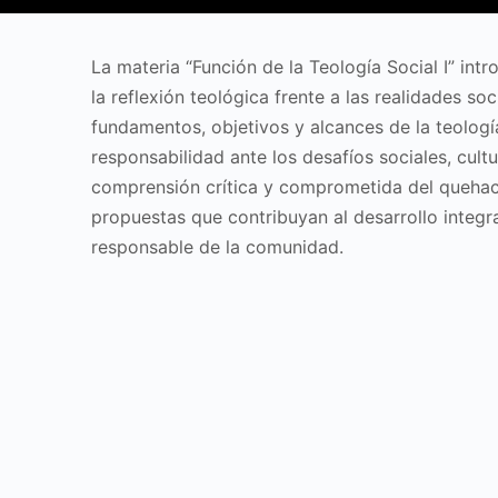
La materia “Función de la Teología Social I” intr
la reflexión teológica frente a las realidades s
fundamentos, objetivos y alcances de la teolog
responsabilidad ante los desafíos sociales, cult
comprensión crítica y comprometida del quehace
propuestas que contribuyan al desarrollo integral
responsable de la comunidad.