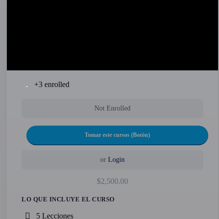
+3
enrolled
Not Enrolled
or
Login
$2,500.00
LO QUE INCLUYE EL CURSO
5 Lecciones