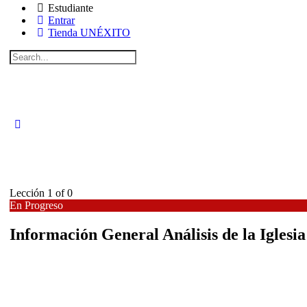
Estudiante
Entrar
Tienda UNÉXITO
Search
for:
Lección 1
of 0
En Progreso
Información General Análisis de la Iglesia