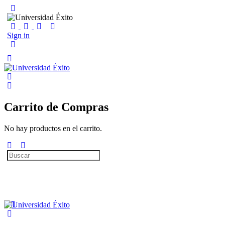
Sign in
Carrito de Compras
No hay productos en el carrito.
Search
for: