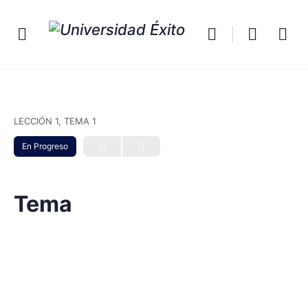
LECCIÓN 1, TEMA 1
En Progreso
Tema