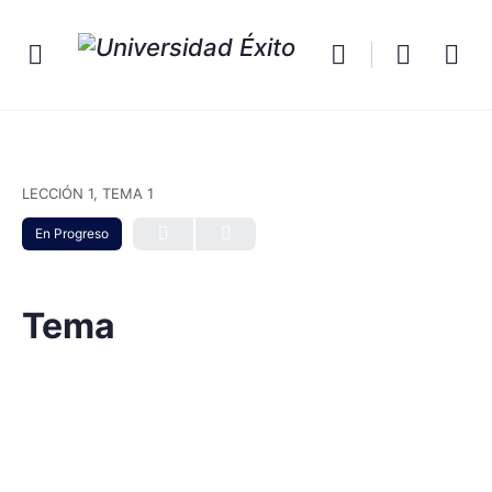
LECCIÓN 1, TEMA 1
En Progreso
Tema